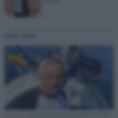
Ultime notizie
L'intervista /
Marco Croatti e la Flottilla per Gaza: le nostre