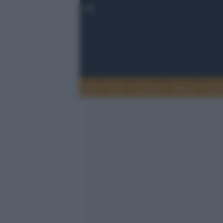
Esteri
Notizie
Politica
Econ