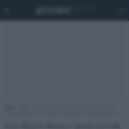
Home
>
Sport
>
Inter-Bayern Monaco, questa sera alle 21 torna la
Champions League: dove vederla in streaming e probabili formazioni
Inter-Bayern Monaco, questa sera alle