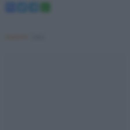
Facebook
Twitter
Telegram
WhatsApp
Argomenti:
Calcio