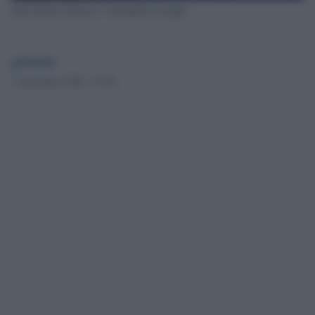
Inter-Bayern Monaco, Champions League.
globalist
7 Settembre 2022 - 15.36