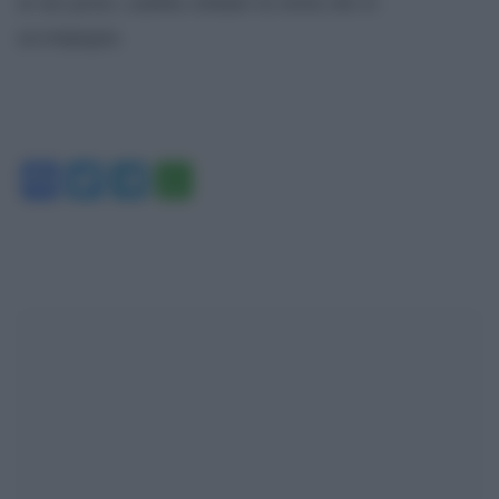
al suo posto; cambia soltanto la storia che lo
accompagna.
Facebook
Twitter
Telegram
WhatsApp