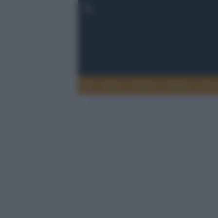
Esteri
Notizie
Politica
Econ