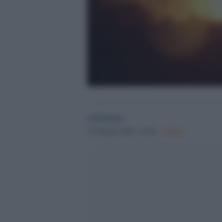
redazione
2 Febbraio 2026 - 20.22
Culture