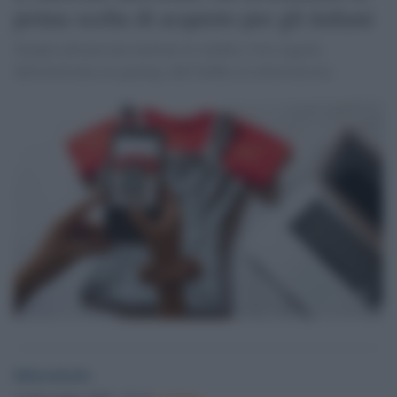
prima scelta di acquisto per gli italiani
Sempre più persone mettono in vendita i loro oggetti,
dall'elettronica al gaming, dall’hobby al collezionismo.
laboratorio