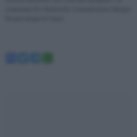
commentato Eve Taraborrelli, Communications Manager
Western Europe di Vinted.
Facebook
Twitter
Telegram
WhatsApp