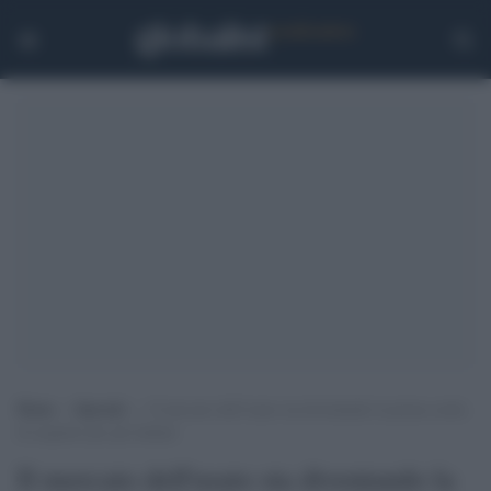
Home
>
Speciali
>
Il mercato dell’usato sta diventando la prima scelta
di acquisto per gli italiani
Il mercato dell'usato sta diventando la