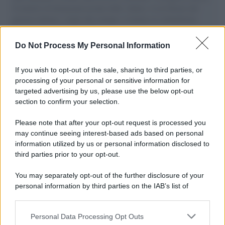
il tentativo di disumanizzazione delle vittime, il servilismo del
governo italiano e degli altri europei, il ritorno al colonialismo.
L'importanza dei movimenti.
Do Not Process My Personal Information
La scoperta /
Oplontis, le vittime dell’eruzione del Vesuvio
furono più numerose del previsto
If you wish to opt-out of the sale, sharing to third parties, or
processing of your personal or sensitive information for
targeted advertising by us, please use the below opt-out
section to confirm your selection.
Il medagliere /
Europei di nuoto: Pellecani guida una super
Italia
Please note that after your opt-out request is processed you
may continue seeing interest-based ads based on personal
information utilized by us or personal information disclosed to
third parties prior to your opt-out.
Il centenario /
A L'Aquila arriva la mostra "TITO, 100 anni
You may separately opt-out of the further disclosure of your
attraverso la forma"
personal information by third parties on the IAB’s list of
downstream participants.
Personal Data Processing Opt Outs
This information may also be disclosed by us to third parties