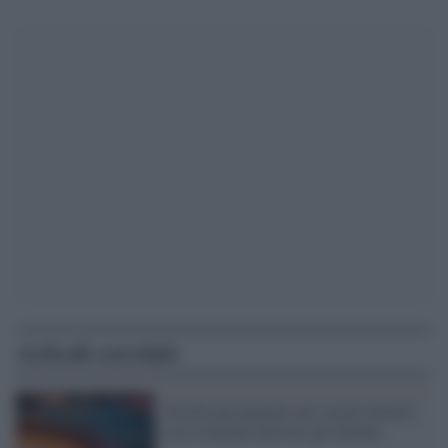
Articoli correlati
Giochi più popolari nei casinò italiani:
cosa scelgono davvero gli italiani