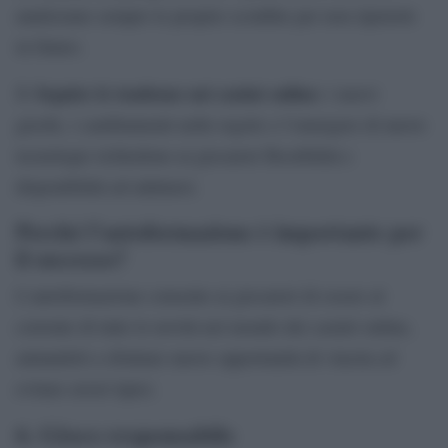
analizzano sempre le proprie sconfitte per non ripeterle
in futuro.
3. Seguire le tendenze nei casinò online:
i nuovi
giochi, i cambiamenti nelle regole e l’emergere di nuove
tecnologie richiedono ai giocatori flessibilità e
disponibilità ad adattarsi.
Perché l’autoformazione è importante per
il successo?
L’autoformazione consente ai giocatori di essere al
corrente di tutte le novità nel mondo dei casinò online,
aiutandoli a sfruttare nuove opportunità di vincita ed
evitare errori tipici.
6. Gioco responsabile