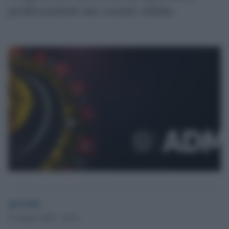
professionisti nei casinò online
.
globalist
15 Agosto 2025 - 10.25