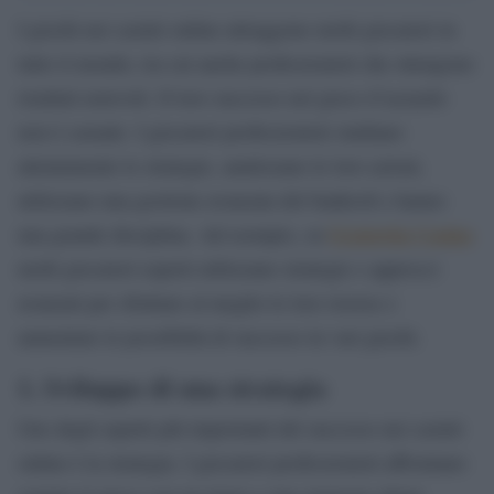
I giochi nei casinò online attraggono molti giocatori in
tutto il mondo, tra cui anche professionisti che ottengono
risultati notevoli. Il loro successo nel gioco d’azzardo
non è casuale. I giocatori professionisti studiano
attentamente le strategie, analizzano le loro azioni,
utilizzano una gestione avanzata del bankroll e hanno
Gratowin Casino
una grande disciplina. Ad esempio, su
molti giocatori esperti utilizzano strategie e approcci
avanzati per sfruttare al meglio le loro risorse e
aumentare le possibilità di successo in vari giochi.
1. Sviluppo di una strategia
Uno degli aspetti più importanti del successo nei casinò
online è la strategia. I giocatori professionisti affrontano