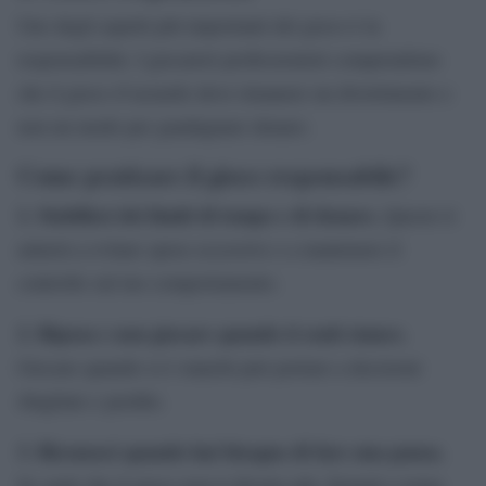
Uno degli aspetti più importanti del gioco è la
responsabilità. I giocatori professionisti comprendono
che il gioco d’azzardo deve rimanere un divertimento e
non un modo per guadagnare denaro.
Come praticare il gioco responsabile?
1. Stabilisci dei limiti di tempo e di denaro.
Questo ti
aiuterà a evitare spese eccessive e a mantenere il
controllo sul tuo comportamento.
2. Riposa e non giocare quando ti senti stanco.
Giocare quando si è stanchi può portare a decisioni
sbagliate e perdite.
3. Riconosci quando hai bisogno di fare una pausa.
Se senti che il gioco non ti diverte più, fermati e torna