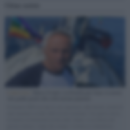
Ultime notizie
L'intervista /
Marco Croatti e la Flottilla per Gaza: le nostre
vele gonfie grazie alla sollevazione popolare
Il Senatore M5S racconta la sua esperienza sulle barche cariche di
aiuti umanitari assalite dall'esercito israeliano. Una guerra atroce,
il tentativo di disumanizzazione delle vittime, il servilismo del
governo italiano e degli altri europei, il ritorno al colonialismo.