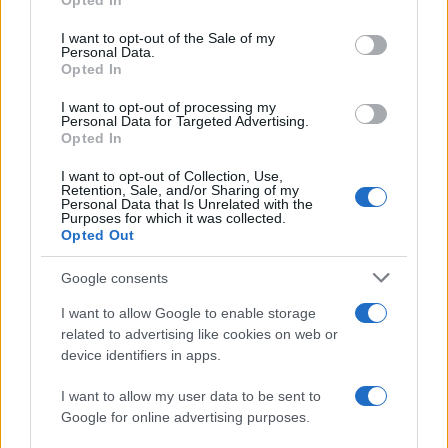
Opted In
Please note that this website/app uses one or more Google
services and may gather and store information including but
I want to opt-out of the Sale of my
Personal Data.
not limited to your visit or usage behaviour. You may click to
Opted In
grant or deny consent to Google and its third-party tags to
use your data for below specified purposes in below Google
I want to opt-out of processing my
consent section.
Personal Data for Targeted Advertising.
Opted In
I want to opt-out of Collection, Use,
Retention, Sale, and/or Sharing of my
Personal Data that Is Unrelated with the
Purposes for which it was collected.
Opted Out
Syndication
Culture
Google consents
Salute
Globalist
I want to allow Google to enable storage
related to advertising like cookies on web or
Megachip
Globalscience
device identifiers in apps.
GiULia
Globalsport
I want to allow my user data to be sent to
Google for online advertising purposes.
Prima Pagina