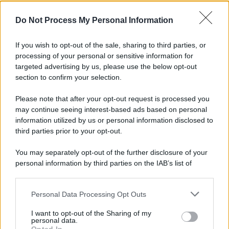
L'importanza dei movimenti.
Do Not Process My Personal Information
L'album /
"Timeless", il nuovo album postumo di Prince
racconta quattro decenni di creatività
If you wish to opt-out of the sale, sharing to third parties, or
processing of your personal or sensitive information for
targeted advertising by us, please use the below opt-out
section to confirm your selection.
L'inaugurazione /
Cuneo inaugura Esseci: il nuovo polo
culturale nell’ex ospedale di Santa Croce
Please note that after your opt-out request is processed you
may continue seeing interest-based ads based on personal
information utilized by us or personal information disclosed to
third parties prior to your opt-out.
Musica /
Love Sensation, il primo duetto di Madonna e Kylie
You may separately opt-out of the further disclosure of your
Minogue
personal information by third parties on the IAB’s list of
downstream participants.
Personal Data Processing Opt Outs
This information may also be disclosed by us to third parties
L'evento /
La Sila diventa un palcoscenico naturale: nasce “A
on the IAB’s List of Downstream Participants that may further
I want to opt-out of the Sharing of my
Farla Amare Comincia Tu – Opera Sila”
disclose it to other third parties.
personal data.