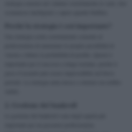
strategia consiste nel valutare correttamente le carte, fare
scommesse intelligenti e sapere quando bluffare.
Perché la strategia è così importante?
Una strategia scelta correttamente consente al
professionista di aumentare le proprie possibilità di
vincita e ridurre la probabilità di perdite. Questo è
importante per il successo a lungo termine, poiché il
gioco d’azzardo può essere imprevedibile nel breve
periodo. La strategia aiuta invece a ottenere un reddito
stabile.
2. Gestione del bankroll
La gestione del bankroll è uno degli aspetti più
importanti per un giocatore professionista.