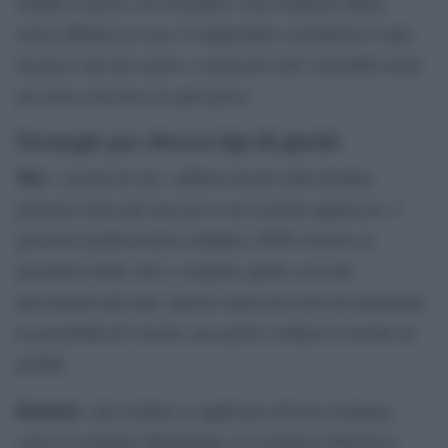
sempre il gioco con un piano e una strategia chiari,
senza affidarsi al caso. È importante considerare il tipo
di gioco che hai scelto e conoscere tutti i possibili modi
per avere successo in quel gioco.
Strategie per diversi tipi di giochi
Slot
: i giochi di slot, sebbene basati sulla fortuna,
possono avere più successo con il giusto approccio. I
giocatori professionisti studiano l’RTP (ritorno al
giocatore) delle slot e scelgono quelle con una
percentuale più alta. Questo aiuta non solo ad aumentare
le possibilità di vincita, ma anche a ridurre il rischio di
perdite.
Roulette
: alla roulette si applicano diverse strategie,
come la strategia Martingala o la strategia Fibonacci.