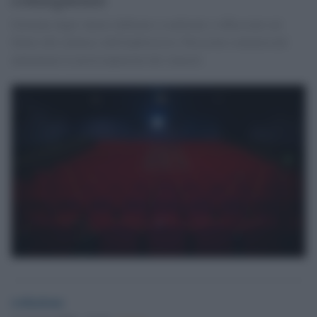
Giornate degli Autori dedicate a confronti e riflessioni sul
futuro del cinema e dell'audiovisivo. Pressioni commerciali
aumentano le preoccupazioni dei cineasti.
redazione