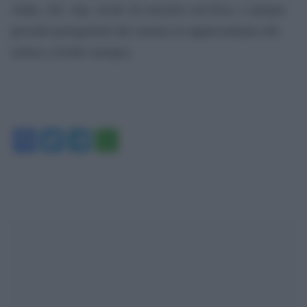
Aidac, Srf, Arp, Acmf, di concerto con Fera, e saranno
presenti protagonisti del cinema in rappresentanza del
settore a livello europeo.
Facebook
Twitter
Telegram
WhatsApp