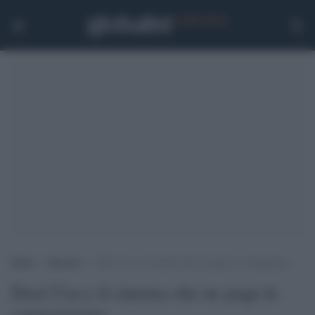
Home
>
Speciali
>
Dazi Usa e il cinema che ne paga le conseguenze
Dazi Usa e il cinema che ne paga le
conseguenze