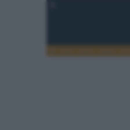
Esteri
Notizie
Politica
Econ