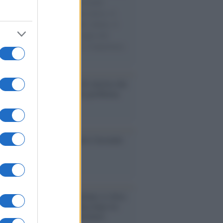
e cariche di aiuti umanitari assalite
sercito israeliano. Una guerra atroce, il
ivo di disumanizzazione delle vittime, il
ismo del governo italiano e degli altri
ei, il ritorno al colonialismo. L'importanza
ovimenti.
Un partito progressista e di sinistra che
acca sul riarmo ha un serio problema
so /
Trump ha quasi esaurito l'arsenale
ma il tycoon smentisce
iordania /
L’esercito israeliano si ritira
ampo profughi di Qalandiya dopo tre
i di violenze contro i palestinesi