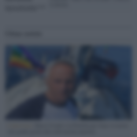
la diretta
Ultime notizie
L'intervista /
Marco Croatti e la Flottilla per Gaza: le nostre
vele gonfie grazie alla sollevazione popolare