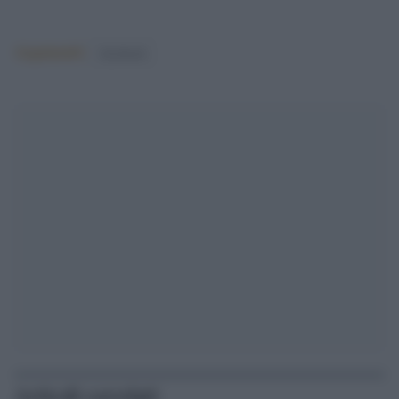
Argomenti:
facebook
Articoli correlati