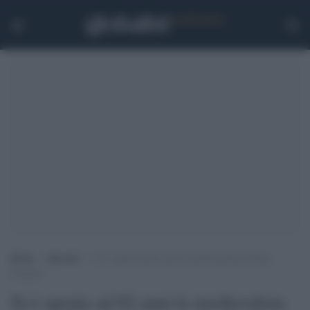
Home
>
Speciali
>
Si è spenta ad 82 anni la medievalista Chiara
Frugoni
Si è spenta ad 82 anni la medievalista