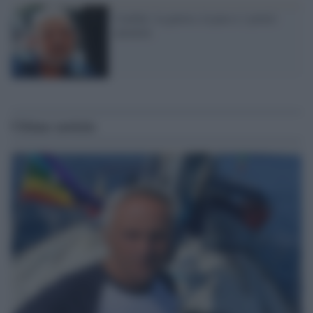
Cardini: la guerra, la pace e i poteri
anonimi
Ultime notizie