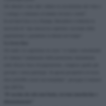
Gli obiettivi sono altri: ridurre la circolazione del virus e
i contagi e contenere al minino ricoveri e morti”.
In un’intervista a La Stampa, Brusaferro evidenzia la
necessità di “una massiccia copertura vaccinale della
popolazione e garantirne la durata nel tempo”.
La terza dose
Gli studi e le esperienze in corso “ci stanno consentendo
di valutare l’andamento della protezione immunitaria
nelle diverse fasce di popolazione, comprese quelle più
giovani e senza patologie. In questa prospettiva la terza
dose potrebbe essere raccomandata”, prosegue il numero
uno dell’Iss.
“Il vaccino da solo non basta, servono mascherine e
distanziamento”