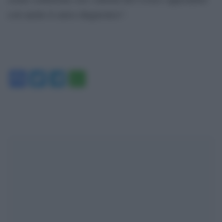
così anche il carico diagnostico”.
Facebook
Twitter
Telegram
WhatsApp