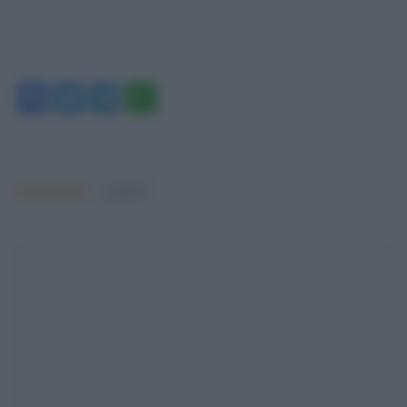
Facebook
Twitter
Telegram
WhatsApp
Argomenti:
covid-19