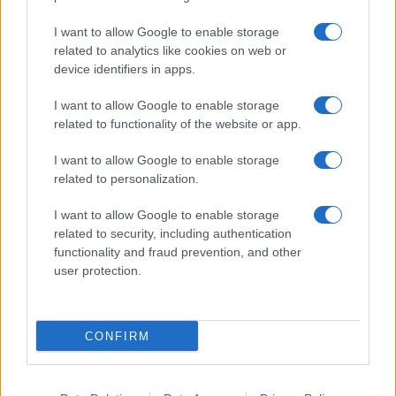
Giornale dello
Chi siamo
I want to allow Google to enable storage
Spettacolo
related to analytics like cookies on web or
Contributors
device identifiers in apps.
Wondernet
Facebook
I want to allow Google to enable storage
Giuliana Sgrena
related to functionality of the website or app.
Twitter
I want to allow Google to enable storage
Google News
related to personalization.
Mastodon
I want to allow Google to enable storage
related to security, including authentication
Cookie Policy
functionality and fraud prevention, and other
user protection.
Preferenze Privacy
CONFIRM
©2021 Globalist.it • All right reserved.