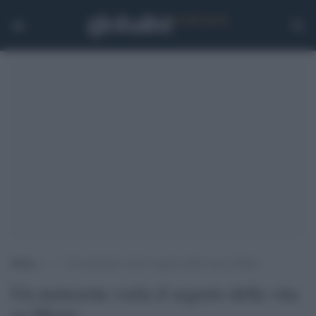
Home
>
.
>
Un meteorite svela il segreto della vita su Marte
Un meteorite svela il segreto della vita
su Marte