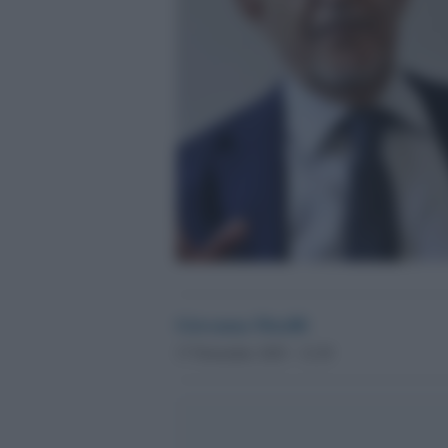
Giovanna Musilli
17 Novembre 2025 - 12.29