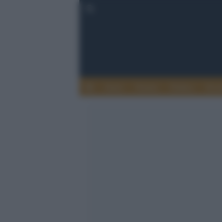
Esteri
Notizie
Politica
Econ