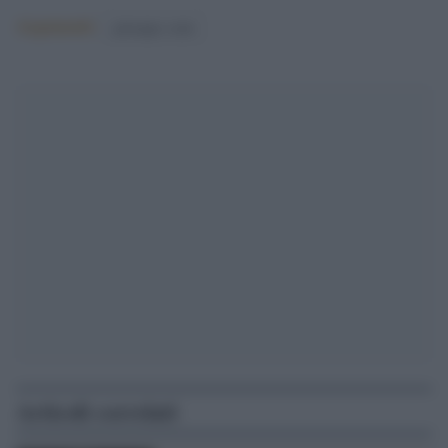
Argomenti:
giuseppe conte
Articoli correlati