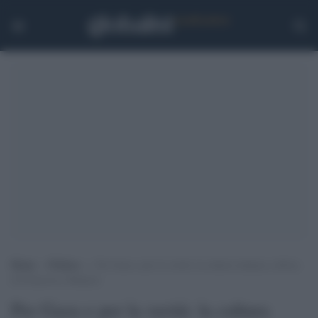
Home
>
Politica
>
Per Gaza e per la verità: la cultura italiana a difesa
di Francesca Albanese
Per Gaza e per la verità: la cultura