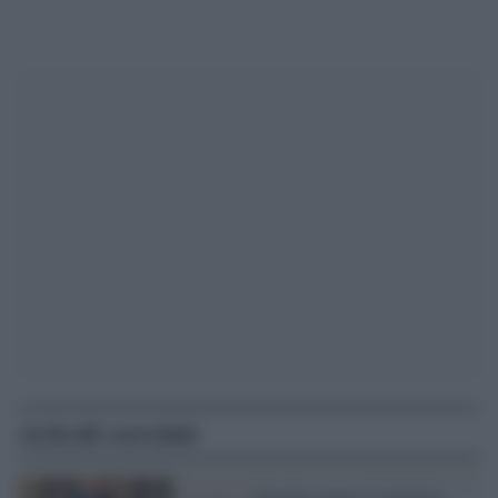
Articoli correlati
Il punto /
Quando manca l’intelletto,