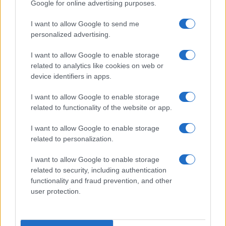
Google for online advertising purposes.
Prima Pagina
I want to allow Google to send me
personalized advertising.
Giornale dello
Chi siamo
I want to allow Google to enable storage
Spettacolo
related to analytics like cookies on web or
Contributors
device identifiers in apps.
Wondernet
Facebook
I want to allow Google to enable storage
Giuliana Sgrena
related to functionality of the website or app.
Twitter
I want to allow Google to enable storage
Google News
related to personalization.
Mastodon
I want to allow Google to enable storage
related to security, including authentication
Cookie Policy
functionality and fraud prevention, and other
user protection.
Preferenze Privacy