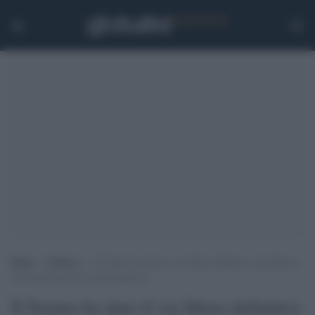
Home
>
Politica
>
Il Senato ha dato il via libera definitivo alla fiducia
chiesta dal governo sulla manovra
Il Senato ha dato il via libera definitivo