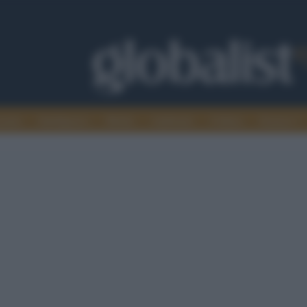
omia
Intelligence
Media
Ambiente
Cultura
Scienza