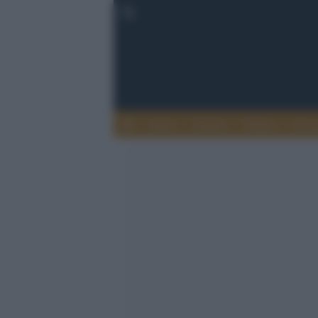
Esteri
Notizie
Politica
Econ