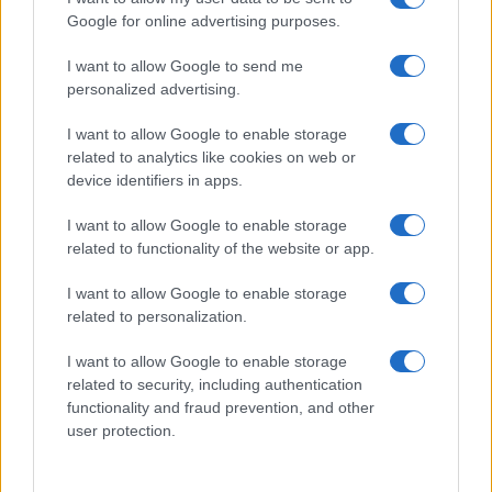
Google for online advertising purposes.
Prima Pagina
I want to allow Google to send me
personalized advertising.
Giornale dello
Chi siamo
I want to allow Google to enable storage
Spettacolo
related to analytics like cookies on web or
Contributors
device identifiers in apps.
Wondernet
Facebook
I want to allow Google to enable storage
Giuliana Sgrena
related to functionality of the website or app.
Twitter
I want to allow Google to enable storage
Google News
related to personalization.
Mastodon
I want to allow Google to enable storage
related to security, including authentication
Cookie Policy
functionality and fraud prevention, and other
user protection.
Preferenze Privacy