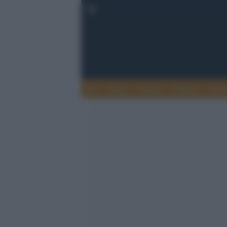
Esteri
Notizie
Politica
Econ