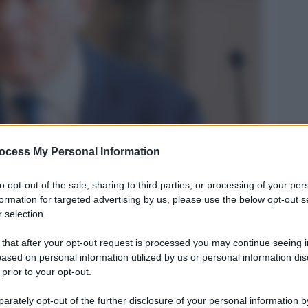
ocess My Personal Information
Legg
cana.
to opt-out of the sale, sharing to third parties, or processing of your per
formation for targeted advertising by us, please use the below opt-out s
 selection.
 that after your opt-out request is processed you may continue seeing i
ased on personal information utilized by us or personal information dis
 prior to your opt-out.
rately opt-out of the further disclosure of your personal information by