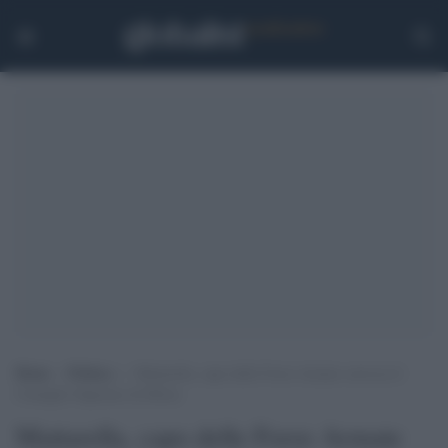
Home
>
Politica
>
Mattarella, capo delle Forze Armate convoca il
Consiglio Supremo di Difesa
Mattarella, capo delle Forze Armate