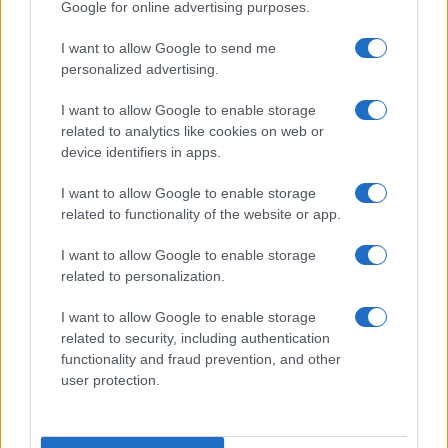
Google for online advertising purposes.
Prima Pagina
I want to allow Google to send me
personalized advertising.
Giornale dello
Chi siamo
I want to allow Google to enable storage
Spettacolo
related to analytics like cookies on web or
Contributors
device identifiers in apps.
Wondernet
Facebook
I want to allow Google to enable storage
Giuliana Sgrena
related to functionality of the website or app.
Twitter
I want to allow Google to enable storage
Google News
related to personalization.
Mastodon
I want to allow Google to enable storage
related to security, including authentication
Cookie Policy
functionality and fraud prevention, and other
user protection.
Preferenze Privacy