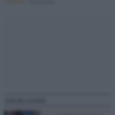
Argomenti:
sergio mattarella
Articoli correlati