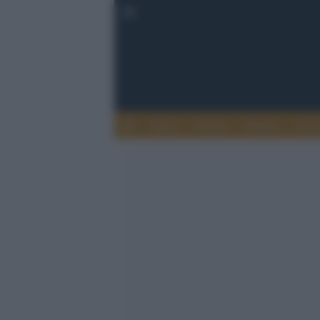
Esteri
Notizie
Politica
Econ