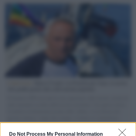
L'intervista /
Marco Croatti e la Flottilla per Gaza: le nostre
vele gonfie grazie alla sollevazione popolare
Il Senatore M5S racconta la sua esperienza sulle barche cariche di
aiuti umanitari assalite dall'esercito israeliano. Una guerra atroce,
il tentativo di disumanizzazione delle vittime, il servilismo del
governo italiano e degli altri europei, il ritorno al colonialismo.
L'importanza dei movimenti.
Do Not Process My Personal Information