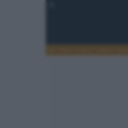
Esteri
Notizie
Politica
Econ