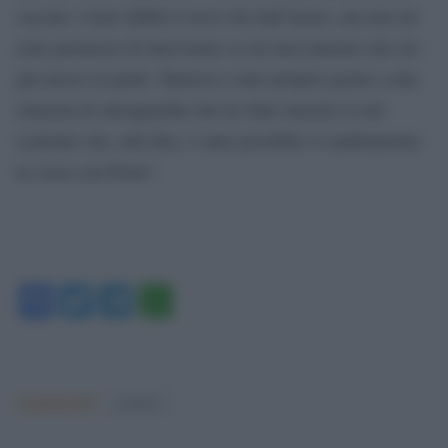
vaccini. I miei dubbi li avevo fin dall’inizio, ma non mi
sono permessa di intervenire su un meccanismo che era
già messo in piedi. Tuttavia è stato proprio grazie a una
clausola di salvaguardia che ho fatto inserire io nel
contratto che, alla fine, è stato possibile il cambiamento
in corsa con Poste”.
Facebook
Twitter
Telegram
WhatsApp
Argomenti:
covid-19