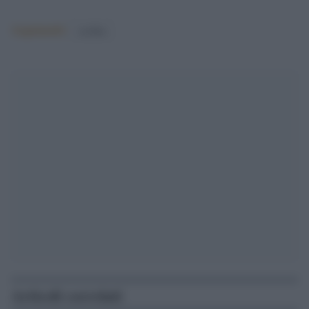
Argomenti:
sardine
Articoli correlati