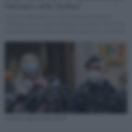
l'iniziativa delle Sardine"
Valentina Cuppi approva la manifestazione al Nazareno:
"Dobbiamo essere capaci di dialogare, di costruire davvero un
cambiamento, di costruire un campo progressista e riformista"
Valentina Cuppi, presidente del Pd