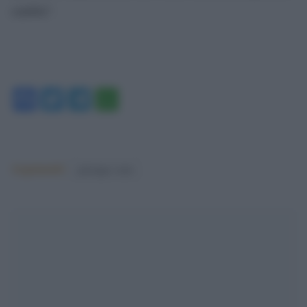
cambia”.
Facebook
Twitter
Telegram
WhatsApp
Argomenti:
giuseppe conte