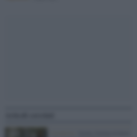
Articoli correlati
Coronavirus /
Scuola, Governo al lavoro