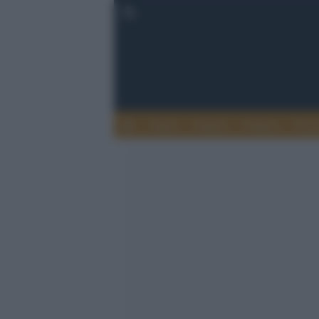
Esteri
Notizie
Politica
Econ