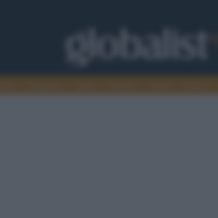
omia
Intelligence
Media
Ambiente
Cultura
Scienza