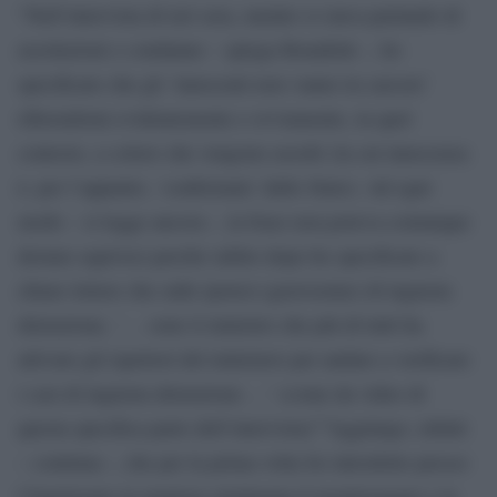
“Nell’intervista di ieri sera, mentre si stava parlando di
assoluzioni e condanne – spiega Bonafede -, ho
specificato che gli ‘innocenti non vanno in carcere’
riferendomi evidentemente e ovviamente, in quel
contesto, a coloro che vengono assolti (la cui innocenza
è, per l’appunto, ‘confermata’ dallo Stato). Ad ogni
modo – si legge ancora -, la frase non poteva comunque
destare equivoci perché subito dopo ho specificato a
chiare lettere che sulle ipotesi (gravissime) di ingiusta
detenzione, ‘… sono il ministro che più di tutti ha
attivato gli ispettori del ministero per andare a verificare
i casi di ingiusta detenzione …’ (come da video di
questa specifica parte dell’intervista)””Aggiungo, infatti
– continua -, che per la prima volta ho introdotto presso
l’Ispettorato in maniera strutturata il monitoraggio e la