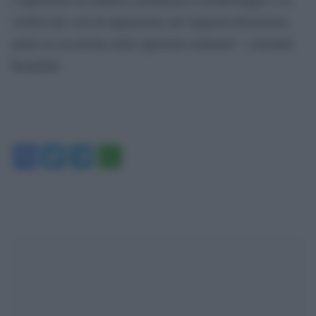
verifica dei casi di riparazione per ingiusta detenzione,
anche in occasione delle ispezioni ordinarie”, conclude
Bonafede.
Facebook
Twitter
Telegram
WhatsApp