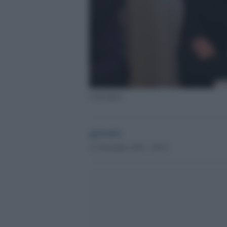
Lamorgese
globalist
21 Novembre 2019 - 08.45