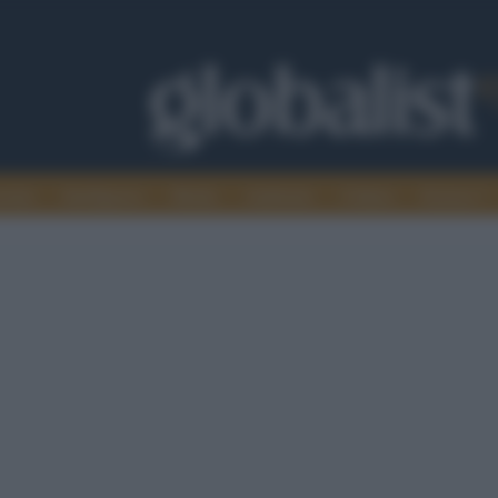
omia
Intelligence
Media
Ambiente
Cultura
Scienza