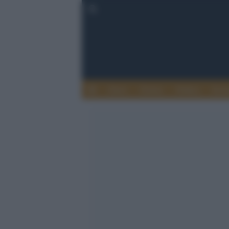
Esteri
Notizie
Politica
Econ