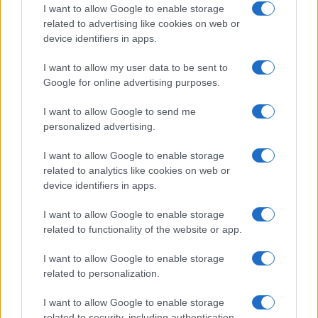
I want to allow Google to enable storage
related to advertising like cookies on web or
Cookie Policy
device identifiers in apps.
Preferenze Privacy
I want to allow my user data to be sent to
Google for online advertising purposes.
I want to allow Google to send me
personalized advertising.
©2021 Globalist.it • All right reserved.
Syndication
I want to allow Google to enable storage
related to analytics like cookies on web or
device identifiers in apps.
I want to allow Google to enable storage
related to functionality of the website or app.
I want to allow Google to enable storage
related to personalization.
I want to allow Google to enable storage
related to security, including authentication