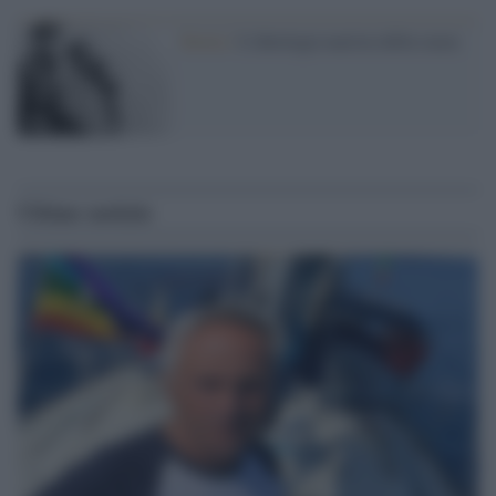
Storia /
L'ideologia nazista della razza
Ultime notizie