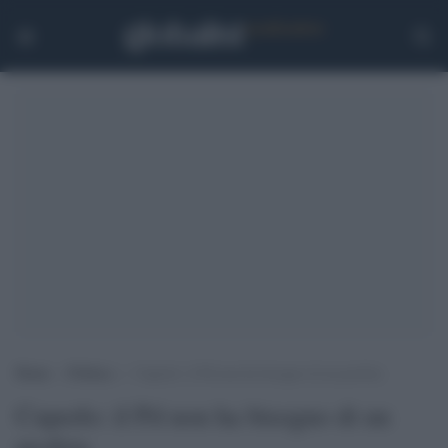
Home
>
Politica
>
Cuperlo: il Pd non ha bisogno di un profeta
Cuperlo: il Pd non ha bisogno di un
profeta