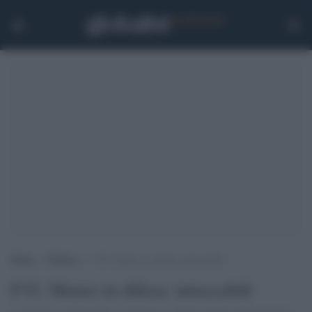
Home
>
Politica
>
F35, Mauro in difesa: intoccabili
F35, Mauro in difesa: intoccabili