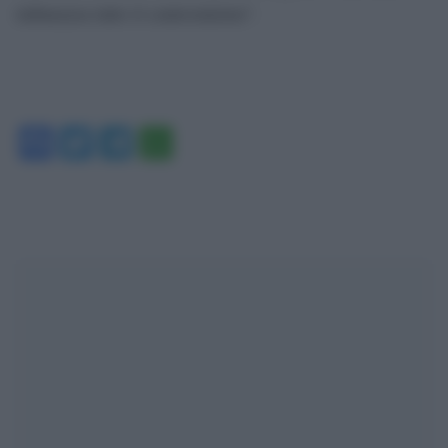
imbarazza tutto il centrosinistra”.
Facebook
Twitter
Telegram
WhatsApp