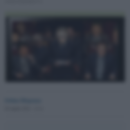
sebino@globalist.it
Sebino Dispenza
20 Aprile 2012 - 13.11