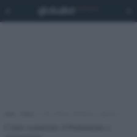
Home
>
Politica
>
Come esautorare il Parlamento e risparmiare
Come esautorare il Parlamento e
risparmiare