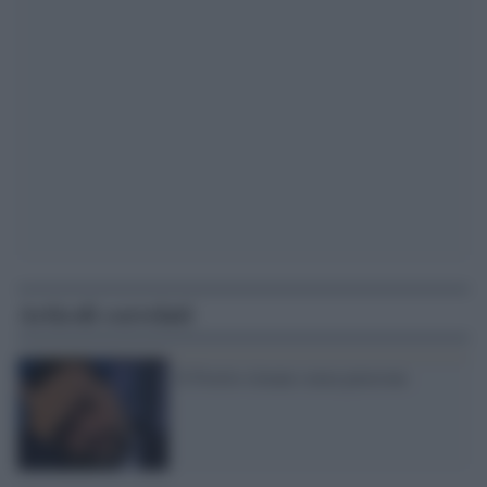
Articoli correlati
E Fiorito rimane senza pensione