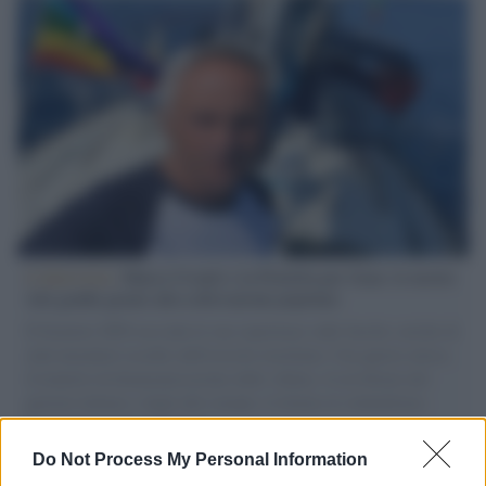
L'intervista /
Marco Croatti e la Flottilla per Gaza: le nostre
vele gonfie grazie alla sollevazione popolare
Il Senatore M5S racconta la sua esperienza sulle barche cariche di
aiuti umanitari assalite dall'esercito israeliano. Una guerra atroce,
il tentativo di disumanizzazione delle vittime, il servilismo del
governo italiano e degli altri europei, il ritorno al colonialismo.
L'importanza dei movimenti.
Do Not Process My Personal Information
Musica /
Al maestro Francesco Guccini