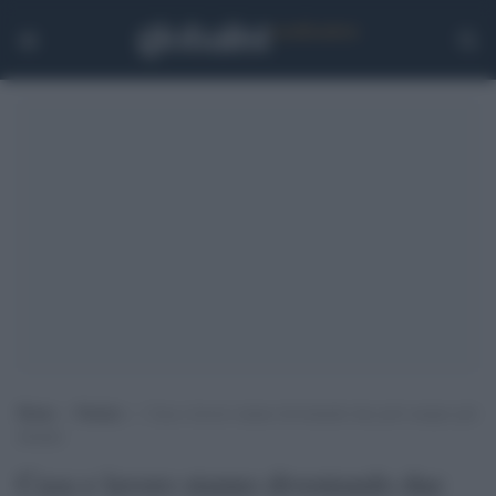
Home
>
Notizie
>
Casa e lavoro stanno diventando due poli sempre più
distanti
Casa e lavoro stanno diventando due