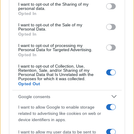
on the IAB’s List of Downstream Participants that may further
scandali
I want to opt-out of the Sharing of my
disclose it to other third parties.
personal data.
Opted In
Please note that this website/app uses one or more Google
services and may gather and store information including but
I want to opt-out of the Sale of my
Personal Data.
not limited to your visit or usage behaviour. You may click to
Opted In
grant or deny consent to Google and its third-party tags to
use your data for below specified purposes in below Google
I want to opt-out of processing my
consent section.
Personal Data for Targeted Advertising.
Opted In
I want to opt-out of Collection, Use,
Retention, Sale, and/or Sharing of my
Personal Data that Is Unrelated with the
Purposes for which it was collected.
Opted Out
Syndication
Culture
Google consents
Salute
Globalist
I want to allow Google to enable storage
related to advertising like cookies on web or
Megachip
Globalscience
device identifiers in apps.
GiULia
Globalsport
I want to allow my user data to be sent to