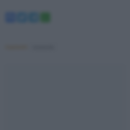
Facebook
Twitter
Telegram
WhatsApp
Argomenti:
femminicidio