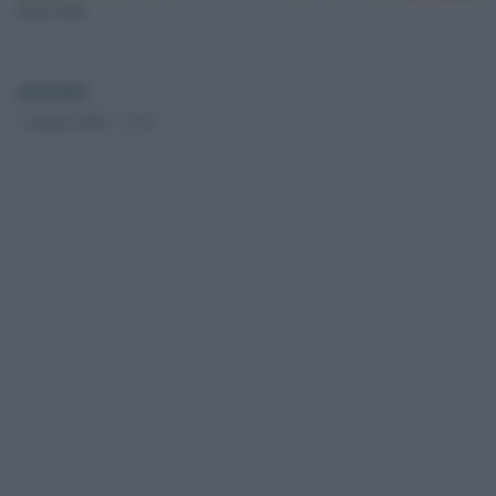
Ilaria Sula
globalist
2 Aprile 2025 - 12.53