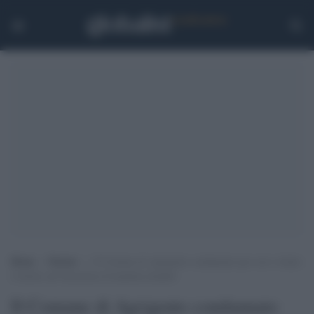
Home
>
Notizie
>
Il Comune di Agrigento condannato per aver violato
il diritto all’istruzione di bambini disabili
Il Comune di Agrigento condannato