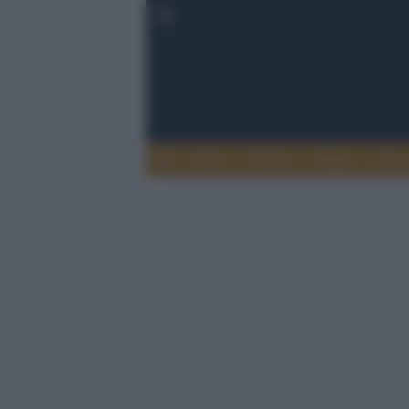
Esteri
Notizie
Politica
Econ