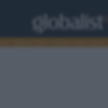
omia
Intelligence
Media
Ambiente
Cultura
Scienza