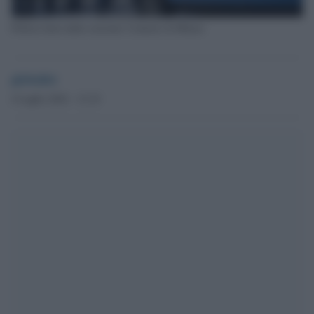
Polizia fuori dalla stazione Centrale di Milano
globalist
4 Luglio 2024 - 12.10