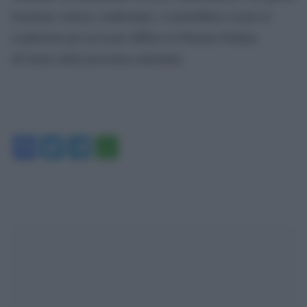
irruzione venisse confermata, ci potrebbero essere le
condizioni per nevicate diffuse in Pianura Padana
all’inizio della prossima settimana.
Facebook
Twitter
Telegram
WhatsApp