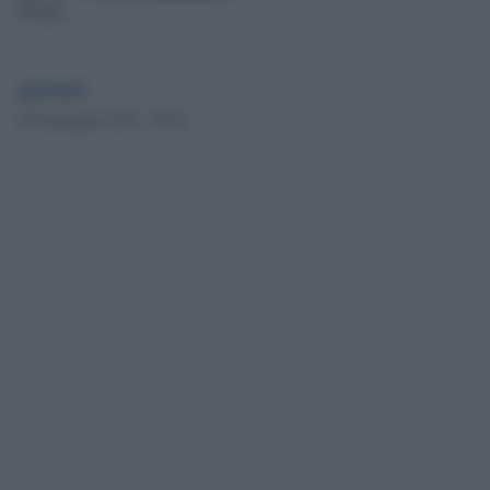
Pioggia
globalist
28 Novembre 2023 - 09.22