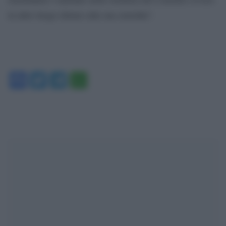
in altro luogo idoneo alla sua custodia”.
Facebook
Twitter
Telegram
WhatsApp