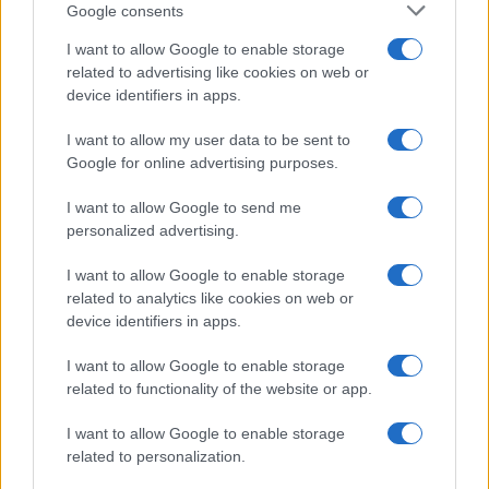
Google consents
Salute
Globalist
I want to allow Google to enable storage
related to advertising like cookies on web or
Megachip
Globalscience
device identifiers in apps.
GiULia
Globalsport
I want to allow my user data to be sent to
Google for online advertising purposes.
Prima Pagina
I want to allow Google to send me
personalized advertising.
Giornale dello
Chi siamo
I want to allow Google to enable storage
Spettacolo
related to analytics like cookies on web or
Contributors
device identifiers in apps.
Wondernet
Facebook
I want to allow Google to enable storage
Giuliana Sgrena
related to functionality of the website or app.
Twitter
I want to allow Google to enable storage
Google News
related to personalization.