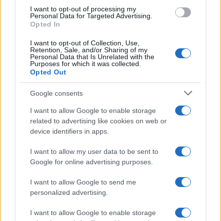
use your data for below specified purposes in below Google
I want to opt-out of processing my
consent section.
Personal Data for Targeted Advertising.
Opted In
I want to opt-out of Collection, Use,
Retention, Sale, and/or Sharing of my
Personal Data that Is Unrelated with the
Purposes for which it was collected.
Opted Out
Syndication
Culture
Google consents
Salute
Globalist
I want to allow Google to enable storage
related to advertising like cookies on web or
Megachip
Globalscience
device identifiers in apps.
GiULia
Globalsport
I want to allow my user data to be sent to
Google for online advertising purposes.
Prima Pagina
I want to allow Google to send me
personalized advertising.
Giornale dello
Chi siamo
I want to allow Google to enable storage
Spettacolo